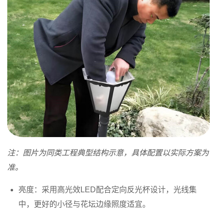
注：图片为同类工程典型结构示意，具体配置以实际方案为
准。
亮度
：采用高光效LED配合定向反光杯设计，光线集
中，更好的小径与花坛边缘照度适宜。