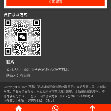
微信联系方式
联系
公司地址：新乐市马头铺镇石家庄村村北
联系人：乔经理
Copyright © 2025 石家庄锦华机械设备有限公司 声明：本站部分内容由AI辅助
生成。产品报价受规格、材质及原材料市场波动影响。本站报价仅供参考，不
作为要约与承诺，一切以正式报价单为准
冀ICP备2025141490号-1
网站首页
| 主站 |
【城市列表】
|
XML
|