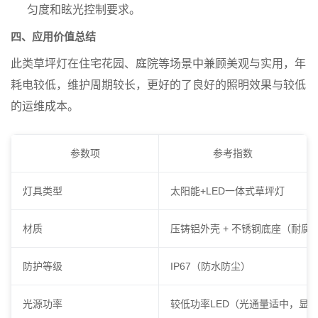
匀度和眩光控制要求。
四、应用价值总结
此类草坪灯在住宅花园、庭院等场景中兼顾美观与实用，年
耗电较低，维护周期较长，更好的了良好的照明效果与较低
的运维成本。
参数项
参考指数
灯具类型
太阳能+LED一体式草坪灯
材质
压铸铝外壳 + 不锈钢底座（耐腐
防护等级
IP67（防水防尘）
光源功率
较低功率LED（光通量适中，显色