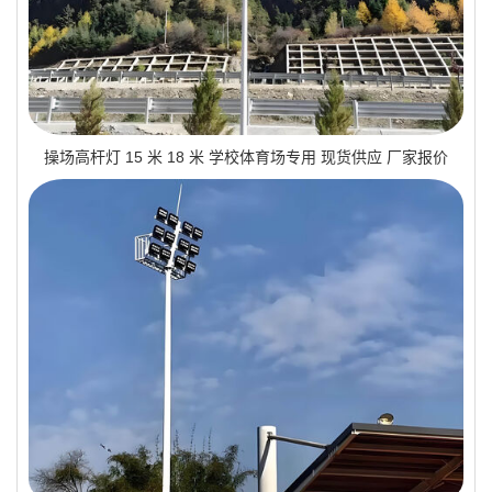
操场高杆灯 15 米 18 米 学校体育场专用 现货供应 厂家报价