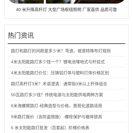
40 米升降高杆灯 大型广场枢纽照明 厂家直供 品质可靠
热门资讯
路灯和路灯的间距是多少米？弯道、坡道特殊布灯规则
4米太阳能路灯多少钱一个？锂电池埋地式与杆挂式
4米太阳能路灯价位：压铸铝灯体与塑料灯体价格区别
路灯高杆灯3米？术语澄清：通常指3米以上杆体组合
50瓦路灯多少钱？传统电源与太阳能供电两种方案
6米海螺臂路灯-经典造型与价格，景观化道路适用
9米路灯报价（含防盗措施）-螺栓保护与箱体锁具
6 米太阳能路灯批发（百套起）阶梯价格表