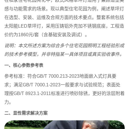
在私家住宅花园亮化中，欧式风格草坪灯适用于兼顾造型美
感与功能需求的场景。现以典型住宅花园为例，阐述草坪灯
在选型、安装、运维及合规方面的技术要点。整套系统包括
太阳能LED草坪灯，采用压铸铝外壳加不锈钢底座，工程造
价约为1860元/套（含基础安装及调试）。
说明：本文所述方案为综合多个住宅花园照明工程经验形成
的技术参考模型，并非特指某一具体项目或真实验收事件。
一、核心参数参考表
参考标准：符合GB/T 7000.213-2023地面嵌入式灯具要
求；满足GB/T 7000.1-2023一般要求与试验规范；表面处
理按GB/T 8923.1-2011标准进行喷砂除锈，更好的涂层附着
力。
二、显性需求解决方案