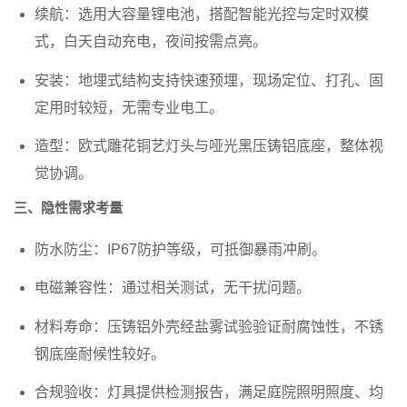
续航
：选用大容量锂电池，搭配智能光控与定时双模
式，白天自动充电，夜间按需点亮。
安装
：地埋式结构支持快速预埋，现场定位、打孔、固
定用时较短，无需专业电工。
造型
：欧式雕花铜艺灯头与哑光黑压铸铝底座，整体视
觉协调。
三、隐性需求考量
防水防尘
：IP67防护等级，可抵御暴雨冲刷。
电磁兼容性
：通过相关测试，无干扰问题。
材料寿命
：压铸铝外壳经盐雾试验验证耐腐蚀性，不锈
钢底座耐候性较好。
合规验收
：灯具提供检测报告，满足庭院照明照度、均