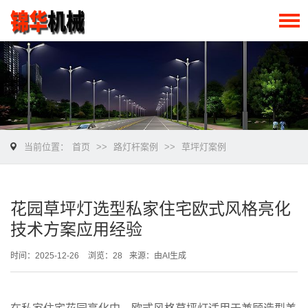
当前位置：
首页
>>
路灯杆案例
>>
草坪灯案例
花园草坪灯选型私家住宅欧式风格亮化
技术方案应用经验
时间：2025-12-26
浏览：28
来源：由AI生成