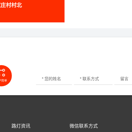
家庄村村北
护简单
路灯资讯
微信联系方式