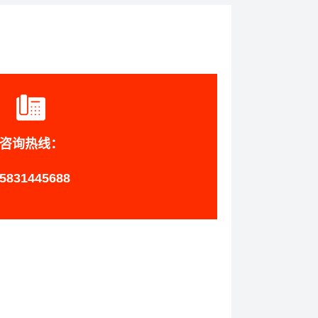
咨询热线：
5831445688