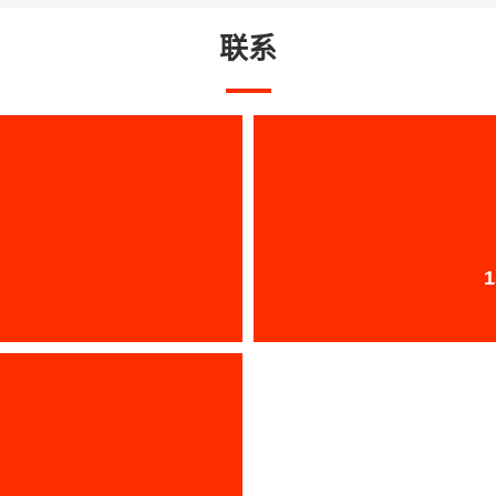
联系
1
：