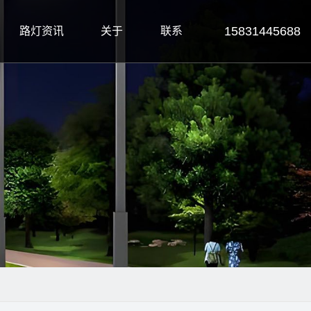
15831445688
路灯资讯
关于
联系