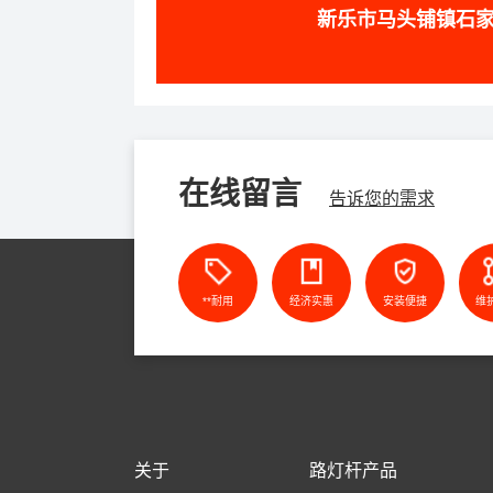
新乐市马头铺镇石
在线留言
告诉您的需求
**耐用
经济实惠
安装便捷
维
关于
路灯杆产品