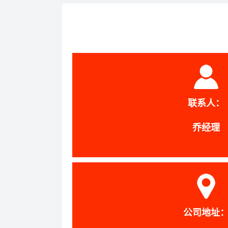
联系人：
乔经理
公司地址