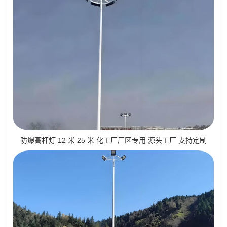
防爆高杆灯 12 米 25 米 化工厂厂区专用 源头工厂 支持定制