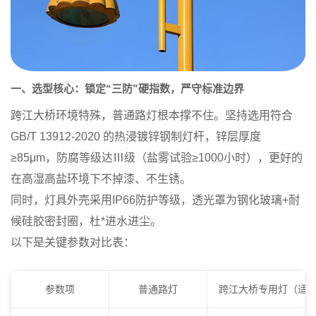
一、选型核心：锁定“三防”硬指数，严守标准边界
跨江大桥环境特殊，普通路灯根本撑不住。坚持选用符合
GB/T 13912-2020
的热浸镀锌钢制灯杆，锌层厚度
≥85μm，防腐等级达Ⅲ级（盐雾试验≥1000小时），更好的
在高湿高盐环境下不掉漆、不生锈。
同时，灯具外壳采用IP66防护等级，透光罩为钢化玻璃+耐
候硅胶密封圈，杜*进水进尘。
以下是关键参数对比表：
参数项
普通路灯
跨江大桥专用灯（适