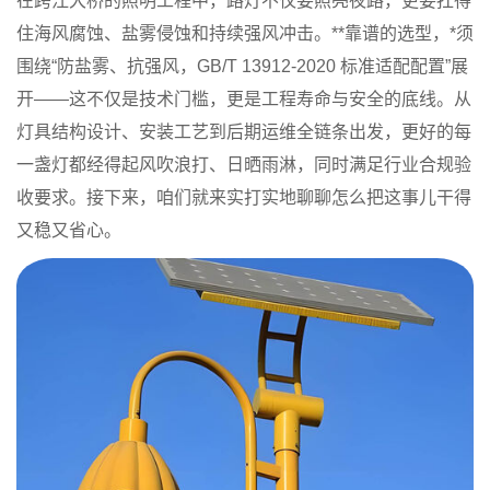
在跨江大桥的照明工程中，路灯不仅要照亮夜路，更要扛得
住海风腐蚀、盐雾侵蚀和持续强风冲击。**靠谱的选型，*须
围绕“防盐雾、抗强风，GB/T 13912-2020 标准适配配置”展
开——这不仅是技术门槛，更是工程寿命与安全的底线。从
灯具结构设计、安装工艺到后期运维全链条出发，更好的每
一盏灯都经得起风吹浪打、日晒雨淋，同时满足行业合规验
收要求。接下来，咱们就来实打实地聊聊怎么把这事儿干得
又稳又省心。