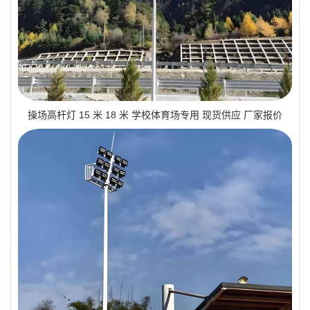
操场高杆灯 15 米 18 米 学校体育场专用 现货供应 厂家报价