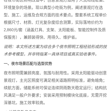
在夜市街区照明改造中，创意景观灯适用于人流动线密集、
环境复杂的场景。现以典型小吃街为例，阐述景观灯在选
型、施工、运维及合规方面的技术要点。整套系统工程单价
根据尺寸、材质、灯光复杂度综合测算，实际落地价约为
2,860元/套（涵盖灯具、支架、太阳能板、智能控制件及质
保服务），兼顾装得快、用得久、维护省。
说明：本文所述方案为综合多个夜市照明工程经验形成的技
术参考模型，并非特指某一具体项目或真实验收事件。
一、夜市场景匹配与选型优势
夜市照明需兼顾亮度、氛围与耐用性。采用太阳能驱动创意
景观灯，主光区照度可满足相关道路照明标准，避免暗角；
续航方面，储能系统可保证连续阴雨数天稳定运行；结构抗
风满足一般户外要求；安装采用预制模块化底座，无需开挖
深基坑，施工效率较高。