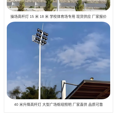
操场高杆灯 15 米 18 米 学校体育场专用 现货供应 厂家报价
40 米升降高杆灯 大型广场枢纽照明 厂家直供 品质可靠