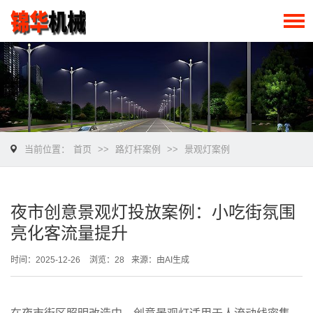
当前位置：
首页
>>
路灯杆案例
>>
景观灯案例
夜市创意景观灯投放案例：小吃街氛围
亮化客流量提升
时间：2025-12-26
浏览：28
来源：由AI生成