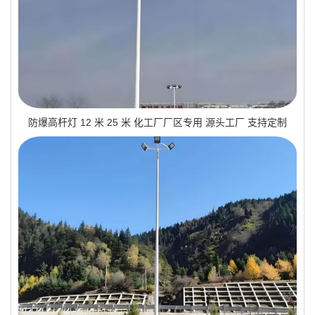
防爆高杆灯 12 米 25 米 化工厂厂区专用 源头工厂 支持定制