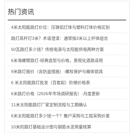
热门资讯
4米太阳能路灯价位：压铸铝灯体与塑料灯体价格区别
路灯高杆灯3米？术语澄清：通常指3米以上杆体组合
50瓦路灯多少钱？传统电源与太阳能供电两种方案
6米海螺臂路灯-经典造型与价格，景观化道路适用
9米路灯报价（含防盗措施）-螺栓保护与箱体锁具
6 米太阳能路灯批发（百套起）阶梯价格表
6米路灯价格（2026年市场调研报告）-月度更新
11米太阳能路灯厂家定制流程与工期确认
6米太阳能路灯多少钱一个？散户采购与工程采购价差
10米的路灯基础设计图与钢筋水泥用量核算