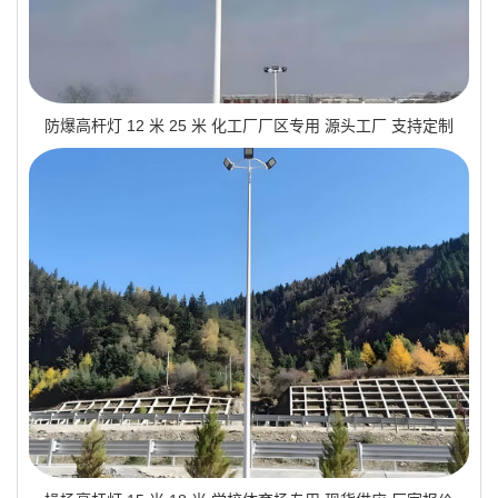
防爆高杆灯 12 米 25 米 化工厂厂区专用 源头工厂 支持定制