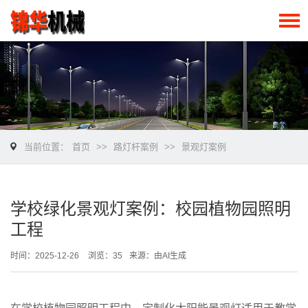
当前位置：
首页
>>
路灯杆案例
>>
景观灯案例
学校绿化景观灯案例：校园植物园照明
工程
时间：2025-12-26
浏览：35
来源：由AI生成