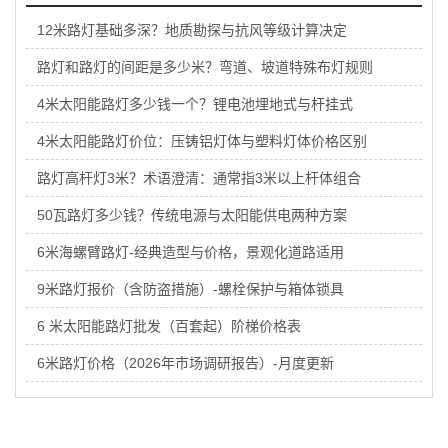
12米路灯基础多深？地质勘探与抗风等级计算决定
路灯和路灯的间距是多少米？弯道、坡道特殊布灯规则
4米太阳能路灯多少钱一个？锂电池埋地式与杆挂式
4米太阳能路灯价位：压铸铝灯体与塑料灯体价格区别
路灯高杆灯3米？术语澄清：通常指3米以上杆体组合
50瓦路灯多少钱？传统电源与太阳能供电两种方案
6米海螺臂路灯-经典造型与价格，景观化道路适用
9米路灯报价（含防盗措施）-螺栓保护与箱体锁具
6 米太阳能路灯批发（百套起）阶梯价格表
6米路灯价格（2026年市场调研报告）-月度更新