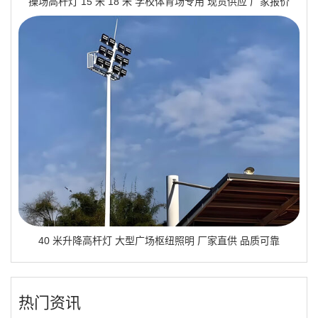
操场高杆灯 15 米 18 米 学校体育场专用 现货供应 厂家报价
40 米升降高杆灯 大型广场枢纽照明 厂家直供 品质可靠
热门资讯