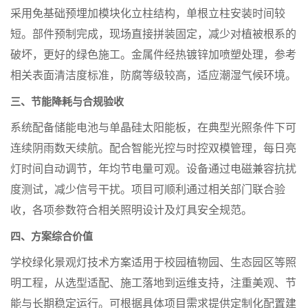
采用免基础预埋加模块化立柱结构，单根立柱安装时间较
短。部件预制完成，现场直接拼装固定，减少对植被根系的
破坏，更好的绿色施工。金属件经热镀锌加喷塑处理，参考
相关表面清洁度标准，防腐等级较高，适应潮湿气候环境。
三、节能降耗与合规验收
系统配备储能电池与单晶硅太阳能板，在典型光照条件下可
连续阴雨数天续航。配合智能光控与时控双模管理，每日亮
灯时间自动调节，年均节电量可观。设备通过电磁兼容抗扰
度测试，减少信号干扰。项目可顺利通过相关部门联合验
收，各项参数符合相关照明设计及灯具安全规范。
四、方案综合价值
学校绿化景观灯技术方案适用于校园植物园、生态园区等照
明工程，从选型适配、施工落地到运维支持，注重美观、节
能与长期稳定运行。可根据具体项目需求提供定制化配置建