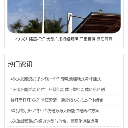
40 米升降高杆灯 大型广场枢纽照明 厂家直供 品质可靠
热门资讯
4米太阳能路灯多少钱一个？锂电池埋地式与杆挂式
4米太阳能路灯价位：压铸铝灯体与塑料灯体价格区别
路灯高杆灯3米？术语澄清：通常指3米以上杆体组合
50瓦路灯多少钱？传统电源与太阳能供电两种方案
6米海螺臂路灯-经典造型与价格，景观化道路适用