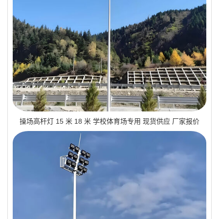
操场高杆灯 15 米 18 米 学校体育场专用 现货供应 厂家报价