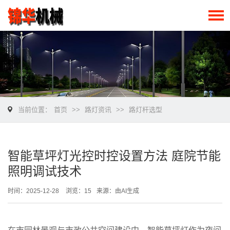
当前位置：
首页
>>
路灯资讯
>>
路灯杆选型
智能草坪灯光控时控设置方法 庭院节能
照明调试技术
时间：2025-12-28
浏览：15
来源：由AI生成