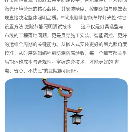
在市园林景观与市政公共空间建设中，智能草坪灯作为夜间
微光环境营造的核心载体，其安装精度、控制逻辑与能效表
现直接决定整体照明品质。**就来聊聊
智能草坪灯光控时控
设置方法 庭院节能照明调试技术
——这不仅是灯具选型与
布线的工程落地问题，更是贯穿施工安装、智能调控、更好
的运维全周期的关键能力。从嵌入式安装更好的到光照角度
校准，从时序逻辑编程到防潮防腐验收，每一个细节都关乎
后期运维成本与合规性。掌握这套技术，才能更好的“省
电、省心、不扰民”的庭院照明闭环。