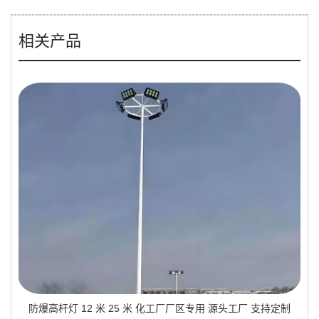
相关产品
防爆高杆灯 12 米 25 米 化工厂厂区专用 源头工厂 支持定制