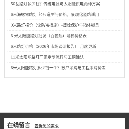
50瓦路灯多少钱？传统电源与太阳能供电两种方案
6米海螺臂路灯-经典造型与价格，景观化道路适用
9米路灯报价（含防盗措施）-螺栓保护与箱体锁具
6 米太阳能路灯批发（百套起）阶梯价格表
6米路灯价格（2026年市场调研报告）-月度更新
11米太阳能路灯厂家定制流程与工期确认
6米太阳能路灯多少钱一个？散户采购与工程采购价差
在线留言
告诉您的需求