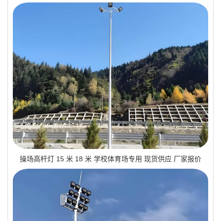
操场高杆灯 15 米 18 米 学校体育场专用 现货供应 厂家报价