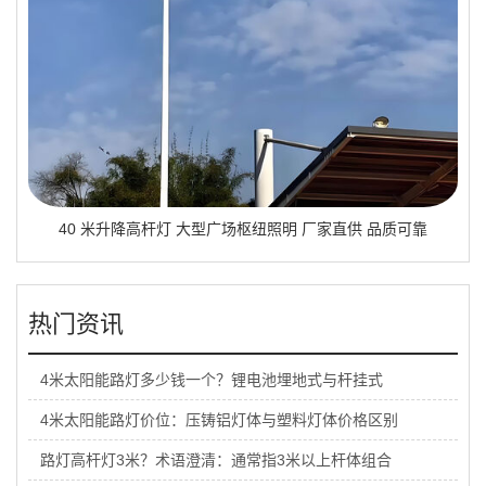
40 米升降高杆灯 大型广场枢纽照明 厂家直供 品质可靠
热门资讯
4米太阳能路灯多少钱一个？锂电池埋地式与杆挂式
4米太阳能路灯价位：压铸铝灯体与塑料灯体价格区别
路灯高杆灯3米？术语澄清：通常指3米以上杆体组合