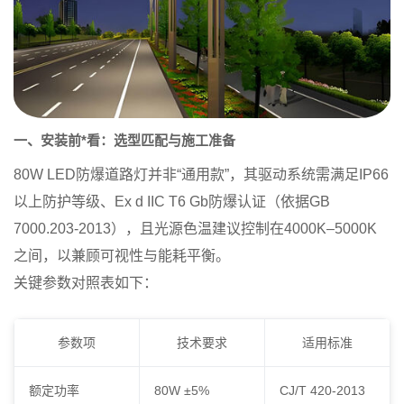
一、安装前*看：选型匹配与施工准备
80W LED防爆道路灯并非“通用款”，其驱动系统需满足IP66
以上防护等级、Ex d IIC T6 Gb防爆认证（依据GB
7000.203-2013），且光源色温建议控制在4000K–5000K
之间，以兼顾可视性与能耗平衡。
关键参数对照表如下
：
参数项
技术要求
适用标准
额定功率
80W ±5%
CJ/T 420-2013