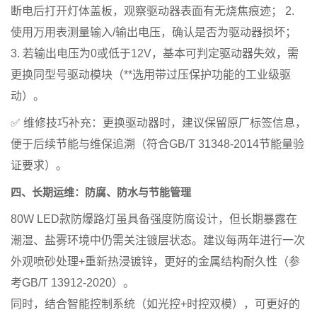
断电后打开灯体盖板，观察驱动器表面有无烧焦痕迹； 2.
使用万用表测量输入/输出电压，确认是否为驱动器损坏；
3. 若输出电压为0或低于12V，基本可判定驱动器失效，需
更换同型号驱动模块（**选用带过压保护功能的工业级驱
动）。
✅
维修技巧补充
：更换驱动器时，建议保留原厂标签信息，
便于后续节能与维保追溯（符合GB/T 31348-2014节能量验
证要求）。
四、长期运维：防腐、防水与节能管理
80W LED款防爆路灯虽具备强度防腐设计，但长期暴露在
潮湿、盐雾环境中仍需关注镀层状态。建议每两年进行一次
外观喷砂处理+重新热浸镀锌，更好的金属结构耐久性（参
考GB/T 13912-2020）。
同时，结合智能控制系统（如光控+时控双模），可更好的