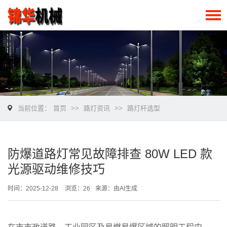
当前位置：
首页
>>
路灯资讯
>>
路灯杆选型
防爆道路灯常见故障排查 80W LED 款
光源驱动维修技巧
时间：2025-12-28
浏览：26
来源：由AI生成