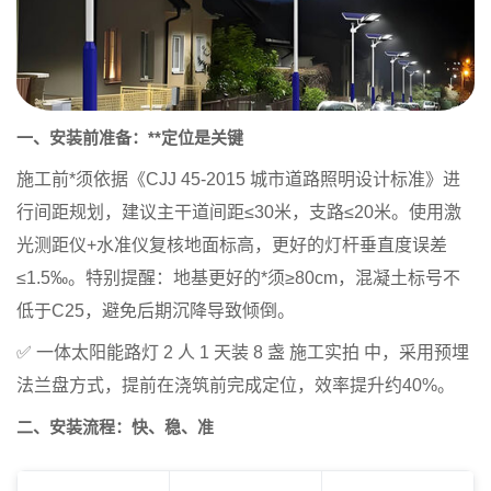
一、安装前准备：**定位是关键
施工前*须依据《CJJ 45-2015 城市道路照明设计标准》进
行间距规划，建议主干道间距≤30米，支路≤20米。使用激
光测距仪+水准仪复核地面标高，更好的灯杆垂直度误差
≤1.5‰。特别提醒：地基更好的*须≥80cm，混凝土标号不
低于C25，避免后期沉降导致倾倒。
✅
一体太阳能路灯 2 人 1 天装 8 盏 施工实拍
中，采用预埋
法兰盘方式，提前在浇筑前完成定位，效率提升约40%。
二、安装流程：快、稳、准