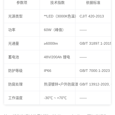
参数项
技术指数
依据标准
光源类型
**LED（3000K色温）
CJ/T 420-2013
功率
60W（峰值）
——
光通量
≥6000lm
GB/T 31897.1-2015
蓄电池
48V/200Ah 锂电
——
防护等级
IP66
GB/T 7000.1-2023
防腐处理
热浸镀锌+户外防腐漆
GB/T 13912-2020, GB
工作温度
-30℃ ~ +70℃
——