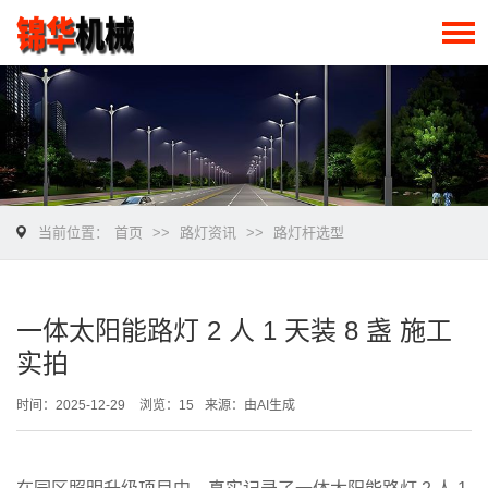
当前位置：
首页
>>
路灯资讯
>>
路灯杆选型
一体太阳能路灯 2 人 1 天装 8 盏 施工
实拍
时间：2025-12-29
浏览：15
来源：由AI生成