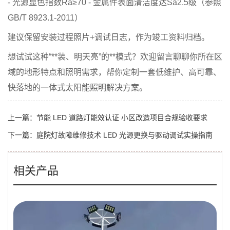
- 光源显色指数Ra≥70 - 金属件表面清洁度达Sa2.5级（参照
GB/T 8923.1-2011）
建议保留安装过程照片+调试日志，作为竣工资料归档。
想试试这种“**装、明天亮”的**模式？欢迎留言聊聊你所在区
域的地形特点和照明需求，帮你定制一套
低维护、高可靠、
快落地
的一体式太阳能照明解决方案。
上一篇：
节能 LED 道路灯能效认证 小区改造项目合规验收要求
下一篇：
庭院灯故障维修技术 LED 光源更换与驱动调试实操指南
相关产品