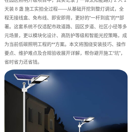
在园区照明升级项目中，真实记录了
一体太阳能路灯 2 人 1
天装 8 盏 施工实拍
全过程——从基础开挖到整灯调试，全
程无接线盒、免布线、即安即用，更好的“一杆到底”的**部
署。这套系统不仅适配市政道路、园区步道、社区小径等多
元场景，更以模块化设计、高防护等级和智能光控策略，成
为当前低碳照明工程的**方案。本文将围绕安装技巧、操作
要点、维护难点及合规验收展开详解，帮你避开施工“坑”，
省时省力还省钱。