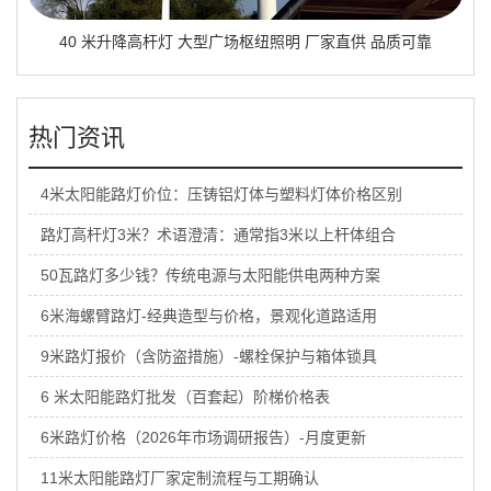
40 米升降高杆灯 大型广场枢纽照明 厂家直供 品质可靠
热门资讯
4米太阳能路灯价位：压铸铝灯体与塑料灯体价格区别
路灯高杆灯3米？术语澄清：通常指3米以上杆体组合
50瓦路灯多少钱？传统电源与太阳能供电两种方案
6米海螺臂路灯-经典造型与价格，景观化道路适用
9米路灯报价（含防盗措施）-螺栓保护与箱体锁具
6 米太阳能路灯批发（百套起）阶梯价格表
6米路灯价格（2026年市场调研报告）-月度更新
11米太阳能路灯厂家定制流程与工期确认