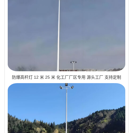
防爆高杆灯 12 米 25 米 化工厂厂区专用 源头工厂 支持定制