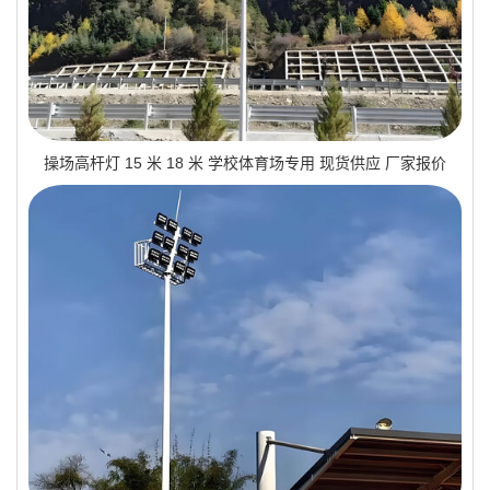
操场高杆灯 15 米 18 米 学校体育场专用 现货供应 厂家报价