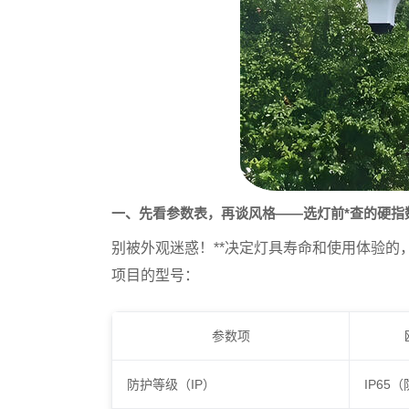
一、先看参数表，再谈风格——选灯前*查的硬指
别被外观迷惑！**决定灯具寿命和使用体验的
项目的型号：
参数项
防护等级（IP）
IP65