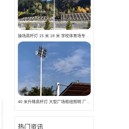
操场高杆灯 15 米 18 米 学校体育场专用 现货供应 厂家报价
40 米升降高杆灯 大型广场枢纽照明 厂家直供 品质可靠
热门资讯