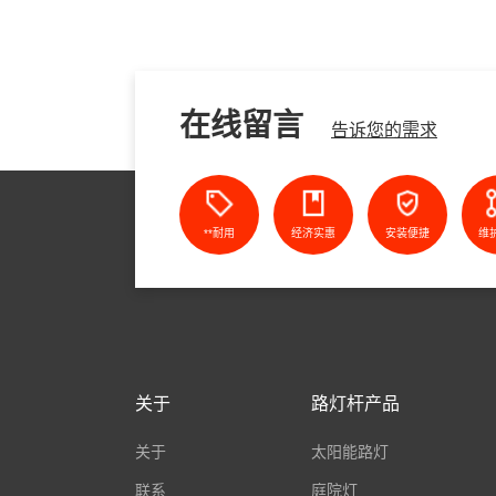
在线留言
告诉您的需求
**耐用
经济实惠
安装便捷
维
关于
路灯杆产品
关于
太阳能路灯
联系
庭院灯