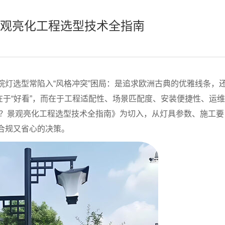
？景观亮化工程选型技术全指南
院灯选型常陷入“风格冲突”困局：是追求欧洲古典的优雅线条，
于“好看”，而在于
工程适配性、场景匹配度、安装便捷性、运维
怎么选？景观亮化工程选型技术全指南》为切入，从灯具参数、施工要
合规又省心的决策。