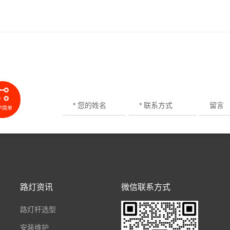
护简单
路灯资讯
微信联系方式
路灯杆选型
安装维护