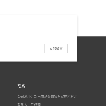
联系
公司地址：新乐市马头铺镇石家庄村村北
联系人：乔经理