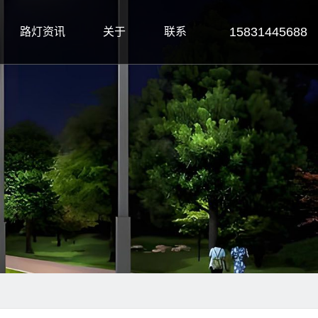
15831445688
路灯资讯
关于
联系