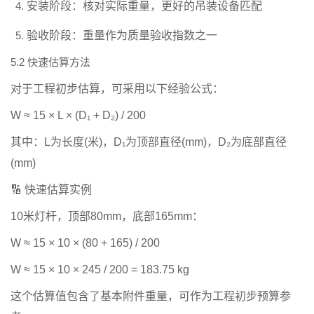
安装阶段：
核对实际重量，更好的吊装设备匹配
验收阶段：
重量作为质量验收指数之一
5.2 快速估算方法
对于工程初步估算，可采用以下经验公式：
W ≈ 15 × L × (D₁ + D₂) / 200
其中：L为长度(米)，D₁为顶部直径(mm)，D₂为底部直径
(mm)
🔢
快速估算实例
10米灯杆，顶部80mm，底部165mm：
W ≈ 15 × 10 × (80 + 165) / 200
W ≈ 15 × 10 × 245 / 200 = 183.75 kg
这个估算值包含了基本附件重量，可作为工程初步预算参