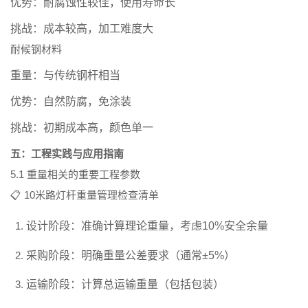
优势：
耐腐蚀性较佳，使用寿命长
挑战：
成本较高，加工难度大
耐候钢材料
重量：
与传统钢杆相当
优势：
自然防腐，免涂装
挑战：
初期成本高，颜色单一
五：工程实践与应用指南
5.1 重量相关的重要工程参数
📋 10米路灯杆重量管理检查清单
设计阶段：
准确计算理论重量，考虑10%安全余量
采购阶段：
明确重量公差要求（通常±5%）
运输阶段：
计算总运输重量（包括包装）