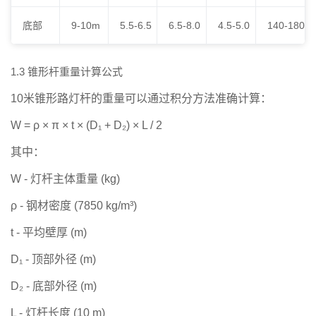
底部
9-10m
5.5-6.5
6.5-8.0
4.5-5.0
140-180
1.3 锥形杆重量计算公式
10米锥形路灯杆的重量可以通过积分方法准确计算：
W = ρ × π × t × (D₁ + D₂) × L / 2
其中：
W
- 灯杆主体重量 (kg)
ρ
- 钢材密度 (7850 kg/m³)
t
- 平均壁厚 (m)
D₁
- 顶部外径 (m)
D₂
- 底部外径 (m)
L
- 灯杆长度 (10 m)