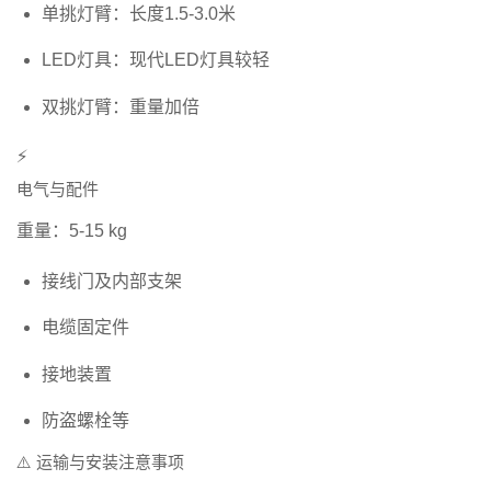
单挑灯臂：长度1.5-3.0米
LED灯具：现代LED灯具较轻
双挑灯臂：重量加倍
⚡
电气与配件
重量：5-15 kg
接线门及内部支架
电缆固定件
接地装置
防盗螺栓等
⚠️ 运输与安装注意事项