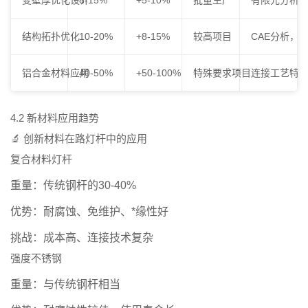
结构拓扑优化
10-20%
+8-15%
较高项目
CAE分析，
铝合金材料应用
40-50%
+50-100%
特殊要求项目
连接工艺特
4.2 新材料应用趋势
🔬 创新材料在路灯杆中的应用
复合材料灯杆
重量：
传统钢杆的30-40%
优势：
耐腐蚀、免维护、*缘性好
挑战：
成本高、连接技术复杂
强度不锈钢
重量：
与传统钢杆相当