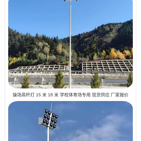
操场高杆灯 15 米 18 米 学校体育场专用 现货供应 厂家报价