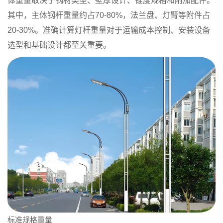
体重量取决于钢材类型、壁厚设计、锥度规格和附加配件。
其中，主体钢杆重量约占70-80%，法兰盘、灯臂等附件占
20-30%。准确计算灯杆重量对于运输成本控制、安装设备
选型和基础设计都至关重要。
标准规格重量