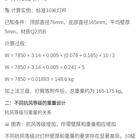
🔢
计算实例：标准10米灯杆
已知条件：顶部直径76mm，底部直径165mm，平均壁厚
5mm，材质Q235B
计算过程：
W = 7850 × 3.14 × 0.005 × (0.076 + 0.165) × 10 / 2
W = 7850 × 3.14 × 0.005 × 0.241 × 5
W = 7850 × 0.01893 =
148.6 kg
加上法兰盘、灯臂等附件后，总重量约为
165-175 kg
。
二：不同抗风等级的重量设计
抗风等级与重量的关系
📊 图表：抗风等级增加，所需壁厚和重量相应增加
不同抗风等级对灯杆壁厚和重量的要求存在显著差异。10级