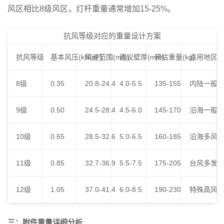
风区相比8级风区，灯杆重量通常增加15-25%。
抗风等级对应的重量设计方案
抗风等级
基本风压(kN/m²)
风速范围(m/s)
建议壁厚(mm)
预估重量(kg)
适用地区
8级
0.35
20.8-24.4
4.0-5.5
135-155
内陆一般
9级
0.50
24.5-28.4
4.5-6.0
145-170
沿海一般
10级
0.65
28.5-32.6
5.0-6.5
160-185
沿海多风
11级
0.85
32.7-36.9
5.5-7.5
175-205
台风多发
12级
1.05
37.0-41.4
6.0-8.5
190-230
特殊高风
三：附件重量详细分析