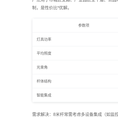
制，是性价比*优解。
参数项
灯具功率
平均照度
光束角
杆体结构
智能集成
需求解决
：8米杆常需考虑多设备集成（如监