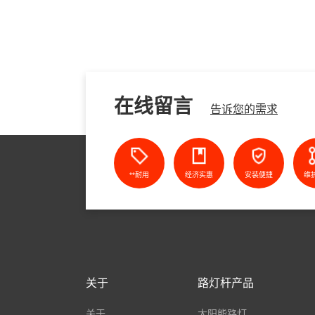
在线留言
告诉您的需求
**耐用
经济实惠
安装便捷
维
关于
路灯杆产品
关于
太阳能路灯