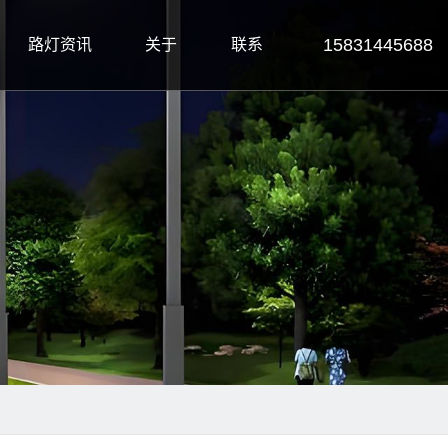
15831445688
路灯资讯
关于
联系