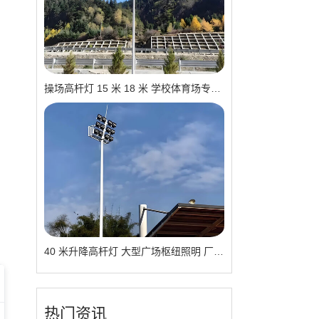
操场高杆灯 15 米 18 米 学校体育场专用 现货供应 厂家报价
，
40 米升降高杆灯 大型广场枢纽照明 厂家直供 品质可靠
热门资讯