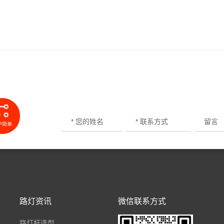
护简单
路灯资讯
微信联系方式
路灯杆选型