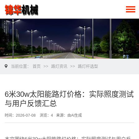
当前位置：
首页
>>
路灯资讯
>>
路灯杆选型
6米30w太阳能路灯价格：实际照度测试
与用户反馈汇总
时间：2026-07-08
浏览：4
来源：由AI生成