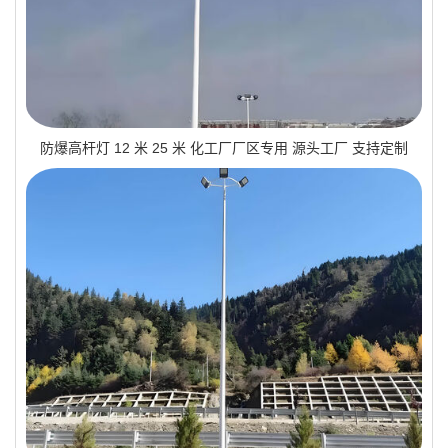
防爆高杆灯 12 米 25 米 化工厂厂区专用 源头工厂 支持定制