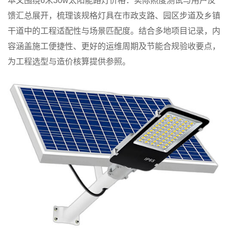
本文围绕6米30w太阳能路灯价格：实际照度测试与用户反
馈汇总展开，梳理该规格灯具在市政支路、园区步道及乡镇
干道中的工程适配性与场景匹配度。结合多地项目记录，内
容涵盖施工便捷性、更好的运维周期及节能合规验收要点，
为工程选型与造价核算提供参照。