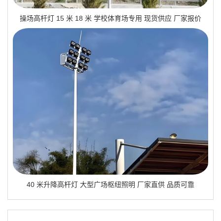
操场高杆灯 15 米 18 米 学校体育场专用 现货供应 厂家报价
40 米升降高杆灯 大型广场枢纽照明 厂家直供 品质可靠