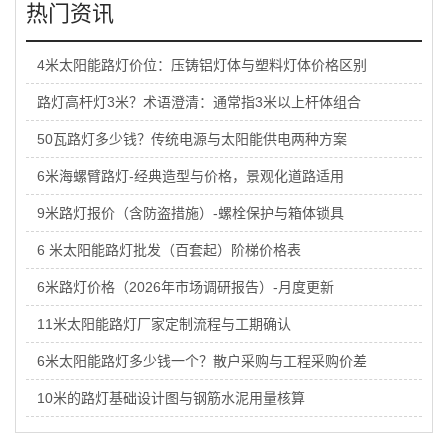
热门资讯
4米太阳能路灯价位：压铸铝灯体与塑料灯体价格区别
路灯高杆灯3米？术语澄清：通常指3米以上杆体组合
50瓦路灯多少钱？传统电源与太阳能供电两种方案
6米海螺臂路灯-经典造型与价格，景观化道路适用
9米路灯报价（含防盗措施）-螺栓保护与箱体锁具
6 米太阳能路灯批发（百套起）阶梯价格表
6米路灯价格（2026年市场调研报告）-月度更新
11米太阳能路灯厂家定制流程与工期确认
6米太阳能路灯多少钱一个？散户采购与工程采购价差
10米的路灯基础设计图与钢筋水泥用量核算