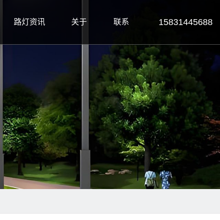
15831445688
路灯资讯
关于
联系