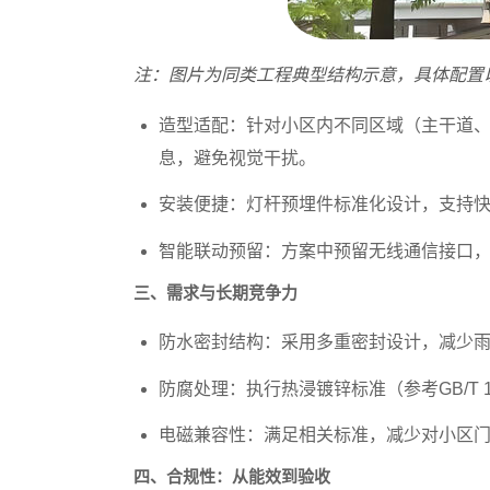
注：图片为同类工程典型结构示意，具体配置
造型适配
：针对小区内不同区域（主干道
息，避免视觉干扰。
安装便捷
：灯杆预埋件标准化设计，支持
智能联动预留
：方案中预留无线通信接口
三、需求与长期竞争力
防水密封结构
：采用多重密封设计，减少
防腐处理
：执行热浸镀锌标准（参考GB/T 
电磁兼容性
：满足相关标准，减少对小区
四、合规性：从能效到验收