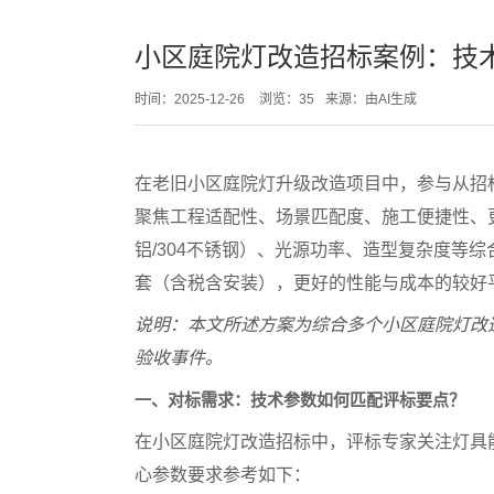
小区庭院灯改造招标案例：技
时间：2025-12-26
浏览：35
来源：由AI生成
在老旧小区庭院灯升级改造项目中，参与从招
聚焦工程适配性、场景匹配度、施工便捷性、
铝/304不锈钢）、光源功率、造型复杂度等综合因
套（含税含安装），更好的性能与成本的较好
说明：本文所述方案为综合多个小区庭院灯改
验收事件。
一、对标需求：技术参数如何匹配评标要点？
在小区庭院灯改造招标中，评标专家关注灯具
心参数要求参考如下：