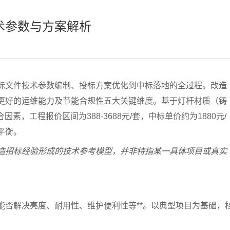
术参数与方案解析
标文件技术参数编制、投标方案优化到中标落地的全过程。改造
更好的运维能力及节能合规性五大关键维度。基于灯杆材质（铸
素，工程报价区间为388-3688元/套，中标单价约为1880元/
平衡。
造招标经验形成的技术参考模型，并非特指某一具体项目或真实
能否解决亮度、耐用性、维护便利性等**。以典型项目为基础，