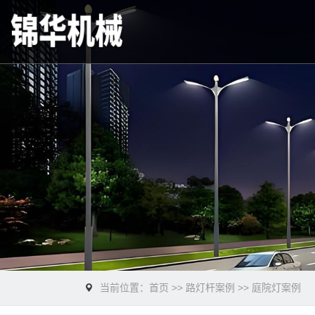
当前位置：
首页
>>
路灯杆案例
>>
庭院灯案例