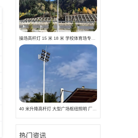
操场高杆灯 15 米 18 米 学校体育场专用 现货供应 厂家报价
40 米升降高杆灯 大型广场枢纽照明 厂家直供 品质可靠
热门资讯