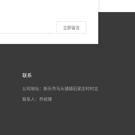
联系
公司地址：新乐市马头铺镇石家庄村村北
联系人：乔经理