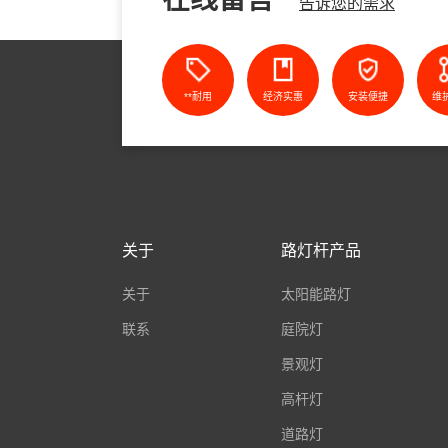
告诉您的需求
**耐用
经济实惠
安装便捷
维
关于
路灯杆产品
关于
太阳能路灯
联系
庭院灯
景观灯
高杆灯
道路灯