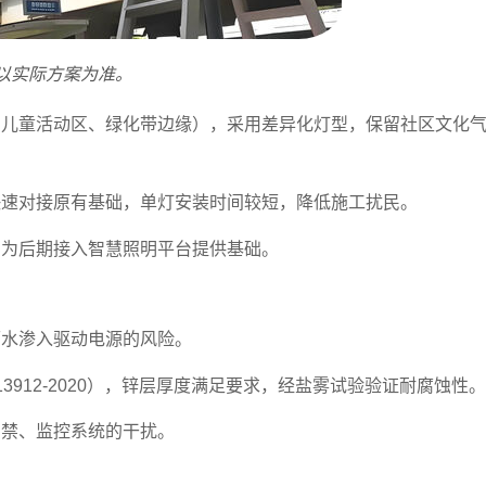
以实际方案为准。
、儿童活动区、绿化带边缘），采用差异化灯型，保留社区文化
快速对接原有基础，单灯安装时间较短，降低施工扰民。
，为后期接入智慧照明平台提供基础。
雨水渗入驱动电源的风险。
13912-2020），锌层厚度满足要求，经盐雾试验验证耐腐蚀性。
门禁、监控系统的干扰。