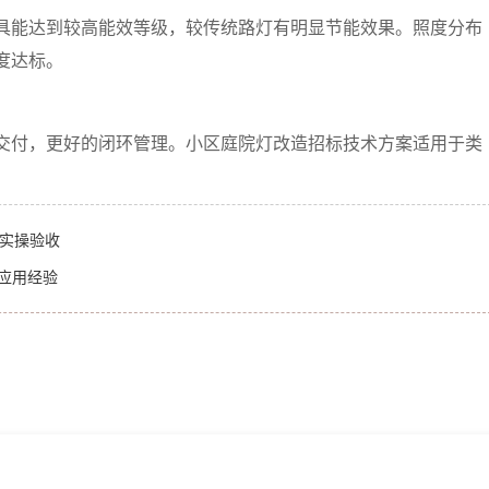
灯具能达到较高能效等级，较传统路灯有明显节能效果。照度分布
度达标。
交付，更好的闭环管理。小区庭院灯改造招标技术方案适用于类
。
换实操验收
应用经验