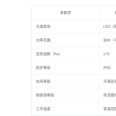
参数项
光源类型
LED
功率范围
适中（
显色指数（Ra）
≥70
防护等级
IP65
抗风等级
可满足
耐腐蚀等级
热浸镀
工作温度
宽温范