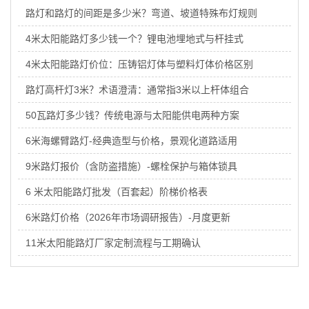
路灯和路灯的间距是多少米？弯道、坡道特殊布灯规则
4米太阳能路灯多少钱一个？锂电池埋地式与杆挂式
4米太阳能路灯价位：压铸铝灯体与塑料灯体价格区别
路灯高杆灯3米？术语澄清：通常指3米以上杆体组合
50瓦路灯多少钱？传统电源与太阳能供电两种方案
6米海螺臂路灯-经典造型与价格，景观化道路适用
9米路灯报价（含防盗措施）-螺栓保护与箱体锁具
6 米太阳能路灯批发（百套起）阶梯价格表
6米路灯价格（2026年市场调研报告）-月度更新
11米太阳能路灯厂家定制流程与工期确认