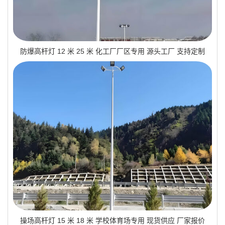
防爆高杆灯 12 米 25 米 化工厂厂区专用 源头工厂 支持定制
操场高杆灯 15 米 18 米 学校体育场专用 现货供应 厂家报价