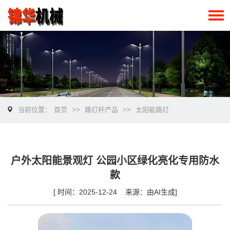
当前位置：
首页
>>
路灯杆产品
>>
太阳能路灯
户外太阳能景观灯 公园小区绿化亮化专用防水
款
[ 时间：2025-12-24 来源：由AI生成]