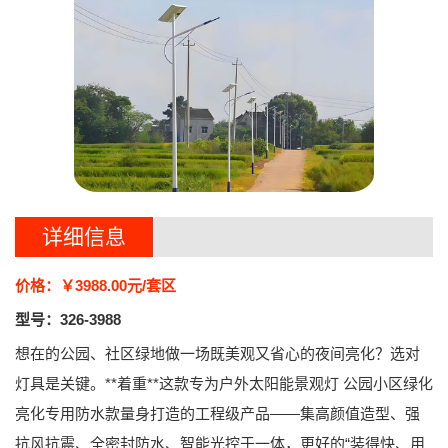
详细信息
价格：￥3988.00元/套区
型号：326-3988
想在的公园、社区绿地做一场既美观又省心的夜间亮化？选对
灯具是关键。**着重**这款专为
户外太阳能景观灯 公园小区绿化
亮化专用防水款
量身打造的工程级产品——集高颜值造型、强
抗风抗震、全密封防水、智能光控于一体，更好的“装得快、用