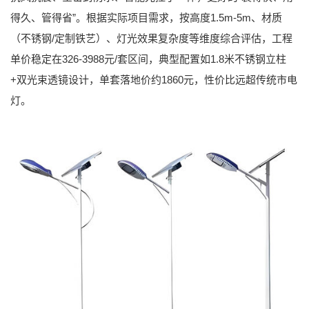
得久、管得省”。根据实际项目需求，按高度1.5m-5m、材质
（不锈钢/定制铁艺）、灯光效果复杂度等维度综合评估，工程
单价稳定在326-3988元/套区间，典型配置如1.8米不锈钢立柱
+双光束透镜设计，单套落地价约
1860元
，性价比远超传统市电
灯。