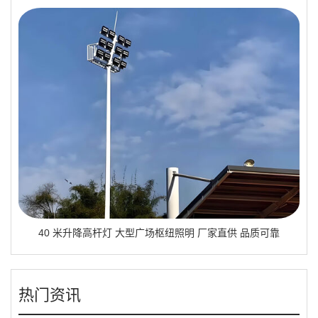
40 米升降高杆灯 大型广场枢纽照明 厂家直供 品质可靠
热门资讯