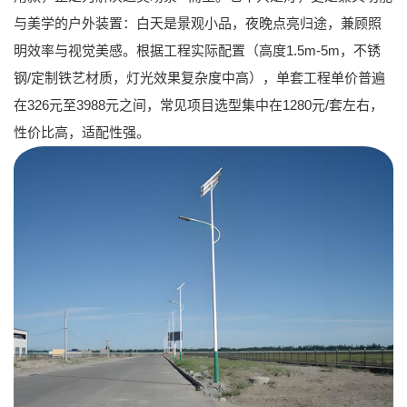
与美学的户外装置：白天是景观小品，夜晚点亮归途，兼顾照
明效率与视觉美感。根据工程实际配置（高度1.5m-5m，不锈
钢/定制铁艺材质，灯光效果复杂度中高），单套工程单价普遍
在326元至3988元之间，常见项目选型集中在
1280元/套
左右，
性价比高，适配性强。