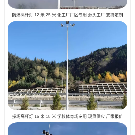
防爆高杆灯 12 米 25 米 化工厂厂区专用 源头工厂 支持定制
操场高杆灯 15 米 18 米 学校体育场专用 现货供应 厂家报价