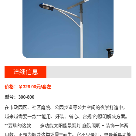
详细信息
价格：￥326.00元/套左
型号：300-800
在市政园区、社区庭院、公园步道等公共空间的夜景打造中，
越来越需要一款**“能用、好装、省心、合规”的照明解决方案。
**要聊的这款——
多功能太阳能景观灯 庭院照明 + 装饰一体两
用款
，正是为解决这类场景**而生。它不只是灯，更是兼具功能