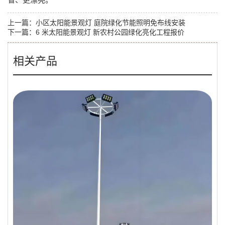
上一篇：
小区太阳能景观灯 庭院绿化节能照明免布线安装
下一篇：
6 米太阳能景观灯 新农村公园绿化亮化工程报价
相关产品