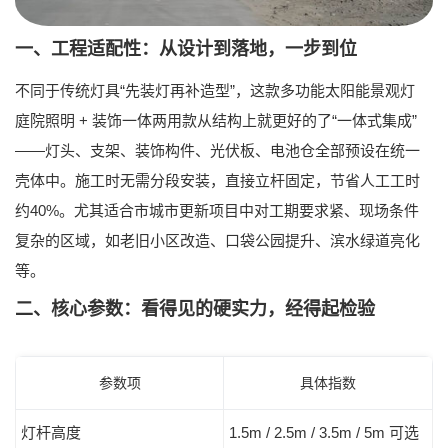
一、工程适配性：从设计到落地，一步到位
不同于传统灯具“先装灯再补造型”，这款
多功能太阳能景观灯
庭院照明 + 装饰一体两用款
从结构上就更好的了“一体式集成”
——灯头、支架、装饰构件、光伏板、电池仓全部预设在统一
壳体中。施工时无需分段安装，直接立杆固定，节省人工工时
约40%。尤其适合市城市更新项目中对工期要求紧、现场条件
复杂的区域，如老旧小区改造、口袋公园提升、滨水绿道亮化
等。
二、核心参数：看得见的硬实力，经得起检验
参数项
具体指数
灯杆高度
1.5m / 2.5m / 3.5m / 5m 可选