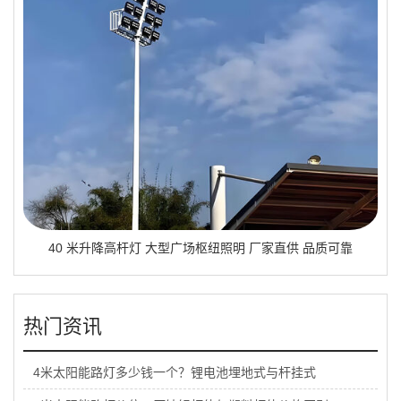
40 米升降高杆灯 大型广场枢纽照明 厂家直供 品质可靠
热门资讯
4米太阳能路灯多少钱一个？锂电池埋地式与杆挂式