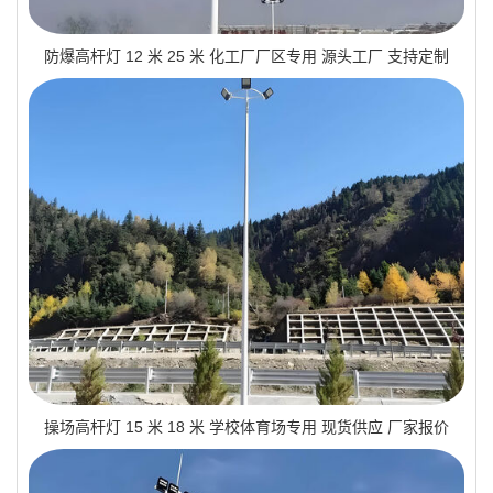
防爆高杆灯 12 米 25 米 化工厂厂区专用 源头工厂 支持定制
操场高杆灯 15 米 18 米 学校体育场专用 现货供应 厂家报价