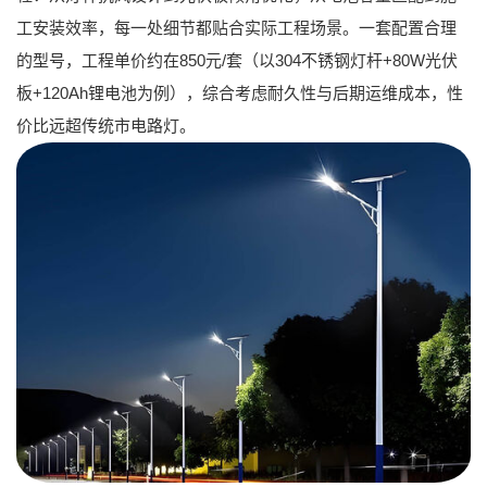
工安装效率，每一处细节都贴合实际工程场景。一套配置合理
的型号，工程单价约在
850元/套
（以304不锈钢灯杆+80W光伏
板+120Ah锂电池为例），综合考虑耐久性与后期运维成本，性
价比远超传统市电路灯。