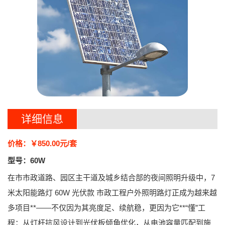
详细信息
价格：￥850.00元/套
型号：60W
在市市政道路、园区主干道及城乡结合部的夜间照明升级中，
7
米太阳能路灯 60W 光伏款 市政工程户外照明路灯
正成为越来越
多项目**——不仅因为其亮度足、续航稳，更因为它**“懂”工
程：从灯杆抗风设计到光伏板倾角优化，从电池容量匹配到施