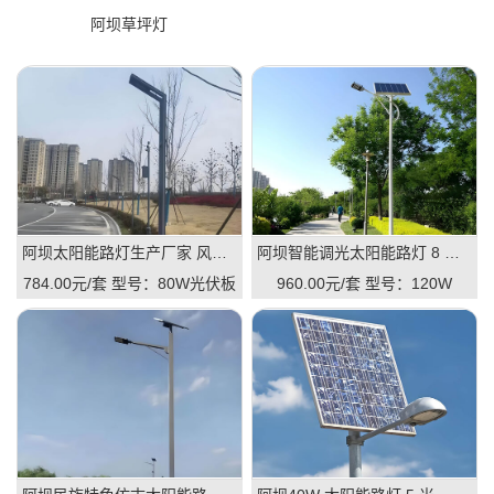
阿坝草坪灯
阿坝太阳能路灯生产厂家 风光互补 / 一体 / 智能款 全规格定制
阿坝智能调光太阳能路灯 8 米 120W 市政道路 LED 路灯
784.00元/套
型号：80W光伏板
960.00元/套
型号：120W