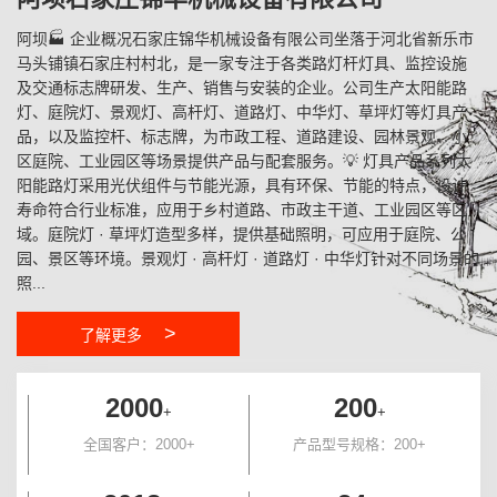
阿坝🏭 企业概况石家庄锦华机械设备有限公司坐落于河北省新乐市
马头铺镇石家庄村村北，是一家专注于各类路灯杆灯具、监控设施
及交通标志牌研发、生产、销售与安装的企业。公司生产太阳能路
灯、庭院灯、景观灯、高杆灯、道路灯、中华灯、草坪灯等灯具产
品，以及监控杆、标志牌，为市政工程、道路建设、园林景观、小
区庭院、工业园区等场景提供产品与配套服务。💡 灯具产品系列太
阳能路灯采用光伏组件与节能光源，具有环保、节能的特点，设计
寿命符合行业标准，应用于乡村道路、市政主干道、工业园区等区
域。庭院灯 · 草坪灯造型多样，提供基础照明，可应用于庭院、公
园、景区等环境。景观灯 · 高杆灯 · 道路灯 · 中华灯针对不同场景的
照...
>
了解更多
2000
200
+
+
全国客户：2000+
产品型号规格：200+