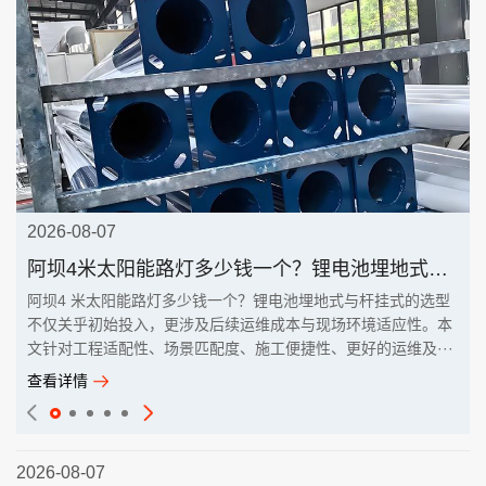
2026-08-07
阿坝4米太阳能路灯多少钱一个？锂电池埋地式与杆挂式
阿坝4 米太阳能路灯多少钱一个？锂电池埋地式与杆挂式的选型
不仅关乎初始投入，更涉及后续运维成本与现场环境适应性。本
文针对工程适配性、场景匹配度、施工便捷性、更好的运维及···
查看详情
2026-08-07