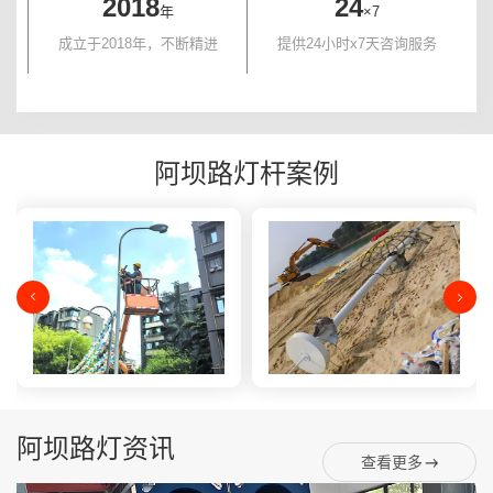
2018
24
年
×7
成立于2018年，不断精进
提供24小时x7天咨询服务
阿坝路灯杆案例
阿坝路灯资讯
查看更多