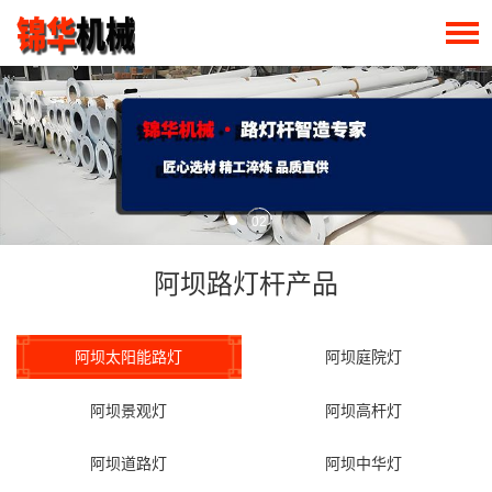
02
阿坝路灯杆产品
阿坝太阳能路灯
阿坝庭院灯
阿坝景观灯
阿坝高杆灯
阿坝道路灯
阿坝中华灯