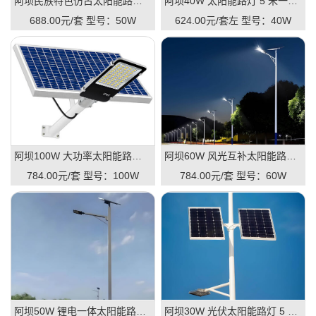
阿坝民族特色仿古太阳能路灯 6 米 50W 景区古镇路灯
阿坝40W 太阳能路灯 5 米一体款 庭院路灯厂家单价
688.00元/套
型号：50W
624.00元/套左
型号：40W
阿坝100W 大功率太阳能路灯 8 米 市政工程专用路灯
阿坝60W 风光互补太阳能路灯 7 米 户外道路防雨路灯
784.00元/套
型号：100W
784.00元/套
型号：60W
阿坝50W 锂电一体太阳能路灯 6 米 新农村建设路灯
阿坝30W 光伏太阳能路灯 5 米 公园小区户外路灯