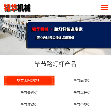
02
毕节路灯杆产品
毕节太阳能路灯
毕节庭院灯
毕节景观灯
毕节高杆灯
毕节道路灯
毕节中华灯