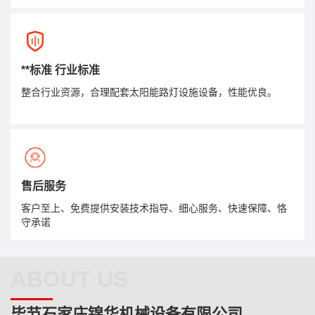
**标准 行业标准
整合行业资源，合理配套太阳能路灯设施设备，性能优良。
售后服务
客户至上、免费提供安装技术指导、细心服务、快速保障、恪
守承诺
ABOUT US
毕节石家庄锦华机械设备有限公司