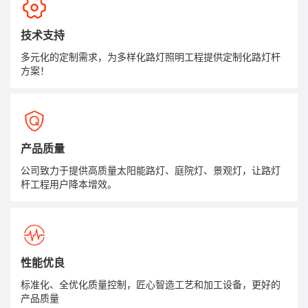
技术支持
多元化的定制需求，为多样化路灯照明工程提供定制化路灯杆
方案！
产品质量
公司致力于提供高质量太阳能路灯、庭院灯、景观灯，让路灯
杆工程用户降本增效。
性能优良
标准化、全优化质量控制，匠心智造工艺和加工设备，更好的
产品质量