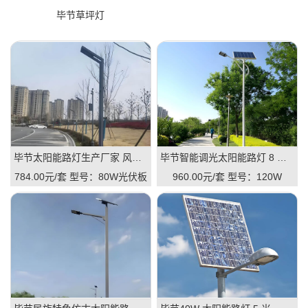
毕节草坪灯
毕节太阳能路灯生产厂家 风光互补 / 一体 / 智能款 全规格定制
毕节智能调光太阳能路灯 8 米 120W 市政道路 LED 路灯
784.00元/套
型号：80W光伏板
960.00元/套
型号：120W