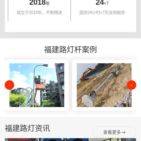
2018
24
年
×7
成立于2018年，不断精进
提供24小时x7天咨询服务
福建路灯杆案例
福建路灯资讯
查看更多