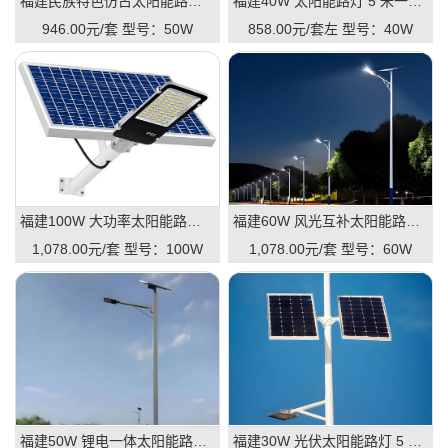
福建民族特色仿古太阳能路灯 6 米 50W 景区古镇路灯
福建40W 太阳能路灯 5 米一体款 庭院路灯厂家单价
946.00元/套
型号：50W
858.00元/套左
型号：40W
福建100W 大功率太阳能路灯 8 米 市政工程专用路灯
福建60W 风光互补太阳能路灯 7 米 户外道路防雨路灯
1,078.00元/套
型号：100W
1,078.00元/套
型号：60W
福建50W 锂电一体太阳能路灯 6 米 新农村建设路灯
福建30W 光伏太阳能路灯 5 米 公园小区户外路灯