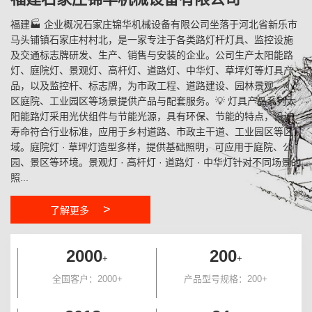
福建🏭 企业概况石家庄锦华机械设备有限公司坐落于河北省新乐市
马头铺镇石家庄村村北，是一家专注于各类路灯杆灯具、监控设施
及交通标志牌研发、生产、销售与安装的企业。公司生产太阳能路
灯、庭院灯、景观灯、高杆灯、道路灯、中华灯、草坪灯等灯具产
品，以及监控杆、标志牌，为市政工程、道路建设、园林景观、小
区庭院、工业园区等场景提供产品与配套服务。💡 灯具产品系列太
阳能路灯采用光伏组件与节能光源，具有环保、节能的特点，设计
寿命符合行业标准，应用于乡村道路、市政主干道、工业园区等区
域。庭院灯 · 草坪灯造型多样，提供基础照明，可应用于庭院、公
园、景区等环境。景观灯 · 高杆灯 · 道路灯 · 中华灯针对不同场景的
照...
>
了解更多
2000
200
+
+
全国客户：2000+
产品型号规格：200+