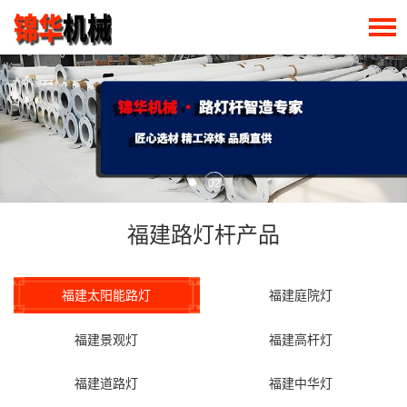
02
福建路灯杆产品
福建太阳能路灯
福建庭院灯
福建景观灯
福建高杆灯
福建道路灯
福建中华灯