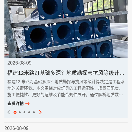
2026-08-09
福建12米路灯基础多深？地质勘探与抗风等级计算决定
福建12 米路灯基础多深？地质勘探与抗风等级计算决定是工程落
地的关键环节。本文围绕对应灯具的工程适配性、场景匹配度、
施工便捷性、更好的运维及节能合规性展开。通过解析地质数···
查看详情
2026-08-09