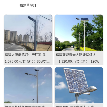
福建草坪灯
福建太阳能路灯生产厂家 风光互补 / 一体 / 智能款 全规格定制
福建智能调光太阳能路灯 8 米 120W 市政道路 LED 路灯
1,078.00元/套
型号：80W光伏板
1,320.00元/套
型号：120W