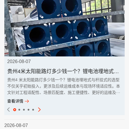
2026-08-07
贵州4米太阳能路灯多少钱一个？锂电池埋地式与杆挂式
贵州4 米太阳能路灯多少钱一个？锂电池埋地式与杆挂式的选型
不仅关乎初始投入，更涉及后续运维成本与现场环境适应性。本
文针对工程适配性、场景匹配度、施工便捷性、更好的运维及···
查看详情
2026-08-07