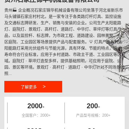
贵州🏭 企业概况石家庄锦华机械设备有限公司坐落于河北省新乐市
马头铺镇石家庄村村北，是一家专注于各类路灯杆灯具、监控设施
及交通标志牌研发、生产、销售与安装的企业。公司生产太阳能路
灯、庭院灯、景观灯、高杆灯、道路灯、中华灯、草坪灯等灯具产
品，以及监控杆、标志牌，为市政工程、道路建设、园林景观、小
区庭院、工业园区等场景提供产品与配套服务。💡 灯具产品系列太
阳能路灯采用光伏组件与节能光源，具有环保、节能的特点，设计
寿命符合行业标准，应用于乡村道路、市政主干道、工业园区等区
域。庭院灯 · 草坪灯造型多样，提供基础照明，可应用于庭院、公
园、景区等环境。景观灯 · 高杆灯 · 道路灯 · 中华灯针对不同场景的
照...
>
了解更多
2000
200
+
+
全国客户：2000+
产品型号规格：200+