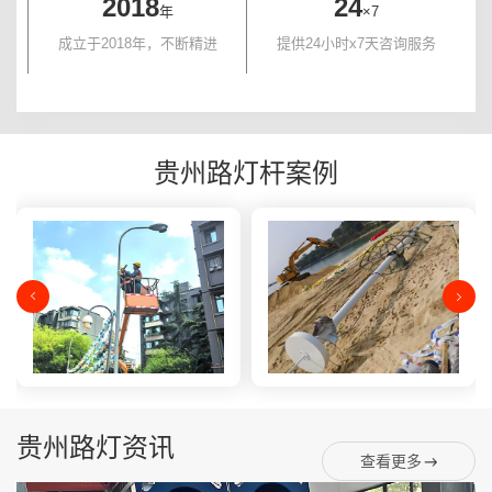
2018
24
年
×7
成立于2018年，不断精进
提供24小时x7天咨询服务
贵州路灯杆案例
贵州路灯资讯
查看更多