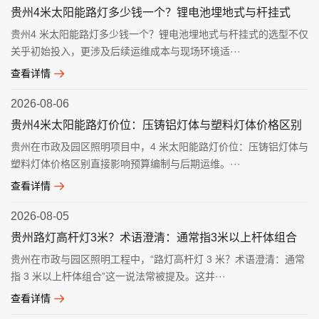
贵州4米太阳能路灯多少钱一个？锂电池埋地式与杆挂式
贵州4 米太阳能路灯多少钱一个？锂电池埋地式与杆挂式的选型不仅
关乎初始投入，更涉及后续运维成本与现场环境适···
查看详情
2026-08-06
贵州4米太阳能路灯价位：压铸铝灯体与塑料灯体价格区别
贵州在市政及园区照明项目中，4 米太阳能路灯价位：压铸铝灯体与
塑料灯体价格区别直接影响预算编制与后期运维。···
查看详情
2026-08-05
贵州路灯高杆灯3米？术语澄清：通常指3米以上杆体组合
贵州在市政与园区照明工程中，“路灯高杆灯 3 米？术语澄清：通常
指 3 米以上杆体组合”这一说法常被提及。这并···
查看详情