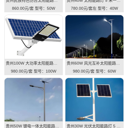
贵州民族特色仿古太阳能路灯 6 米 50W 景区古镇路灯
贵州40W 太阳能路灯 5 米一体款 庭院路灯厂家单价
860.00元/套
型号：50W
780.00元/套左
型号：40W
贵州100W 大功率太阳能路灯 8 米 市政工程专用路灯
贵州60W 风光互补太阳能路灯 7 米 户外道路防雨路灯
980.00元/套
型号：100W
980.00元/套
型号：60W
贵州50W 锂电一体太阳能路灯 6 米 新农村建设路灯
贵州30W 光伏太阳能路灯 5 米 公园小区户外路灯