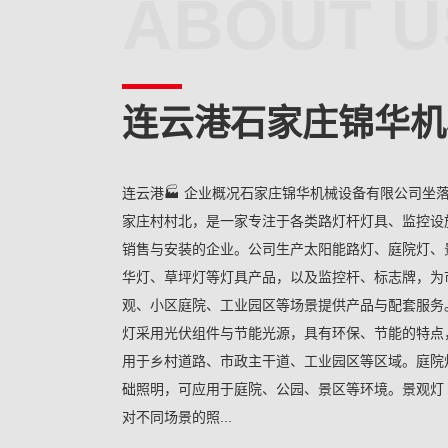
ABOUT U
连云港石家庄锦华机
连云港🏭 企业概况石家庄锦华机械设备有限公司坐
家庄村村北，是一家专注于各类路灯杆灯具、监控设
销售与安装的企业。公司生产太阳能路灯、庭院灯、
华灯、草坪灯等灯具产品，以及监控杆、标志牌，为
观、小区庭院、工业园区等场景提供产品与配套服务。
灯采用光伏组件与节能光源，具有环保、节能的特点
用于乡村道路、市政主干道、工业园区等区域。庭院灯
础照明，可应用于庭院、公园、景区等环境。景观灯 · 高
对不同场景的照...