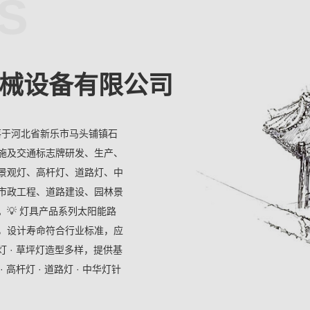
S
械设备有限公司
落于河北省新乐市马头铺镇石
施及交通标志牌研发、生产、
景观灯、高杆灯、道路灯、中
市政工程、道路建设、园林景
💡 灯具产品系列太阳能路
，设计寿命符合行业标准，应
 · 草坪灯造型多样，提供基
杆灯 · 道路灯 · 中华灯针