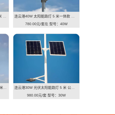
连云港民族特色仿古太阳能路灯 6 米 50W 景区古镇路灯
连云港40W 太阳能路灯 5 米一体款 庭院路灯厂家单价
780.00元/套左
型号：40W
连云港50W 锂电一体太阳能路灯 6 米 新农村建设路灯
连云港30W 光伏太阳能路灯 5 米 公园小区户外路灯
980.00元/套
型号：30W