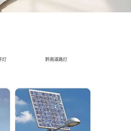
杆灯
黔南道路灯