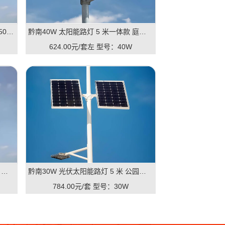
黔南民族特色仿古太阳能路灯 6 米 50W 景区古镇路灯
黔南40W 太阳能路灯 5 米一体款 庭院路灯厂家单价
624.00元/套左
型号：40W
黔南50W 锂电一体太阳能路灯 6 米 新农村建设路灯
黔南30W 光伏太阳能路灯 5 米 公园小区户外路灯
784.00元/套
型号：30W