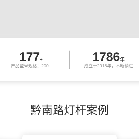
200
2018
+
年
产品型号规格：200+
成立于2018年，不断精进
黔南路灯杆案例