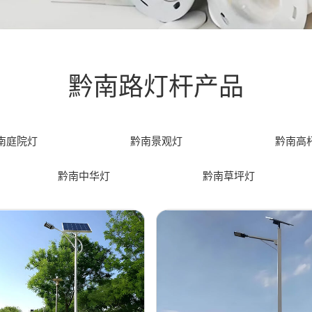
黔南路灯杆产品
南庭院灯
黔南景观灯
黔南高
黔南中华灯
黔南草坪灯