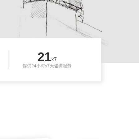
24
×7
提供24小时x7天咨询服务