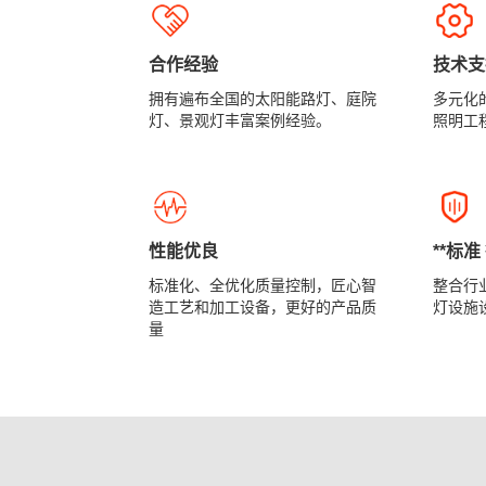
合作经验
技术支
拥有遍布全国的太阳能路灯、庭院
多元化
灯、景观灯丰富案例经验。
照明工
性能优良
**标
标准化、全优化质量控制，匠心智
整合行
造工艺和加工设备，更好的产品质
灯设施
量