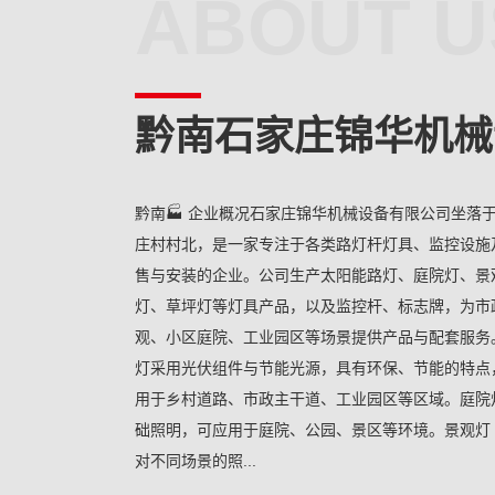
ABOUT U
黔南石家庄锦华机械
黔南🏭 企业概况石家庄锦华机械设备有限公司坐落
庄村村北，是一家专注于各类路灯杆灯具、监控设施
售与安装的企业。公司生产太阳能路灯、庭院灯、景
灯、草坪灯等灯具产品，以及监控杆、标志牌，为市
观、小区庭院、工业园区等场景提供产品与配套服务。
灯采用光伏组件与节能光源，具有环保、节能的特点
用于乡村道路、市政主干道、工业园区等区域。庭院灯
础照明，可应用于庭院、公园、景区等环境。景观灯 · 高
对不同场景的照...