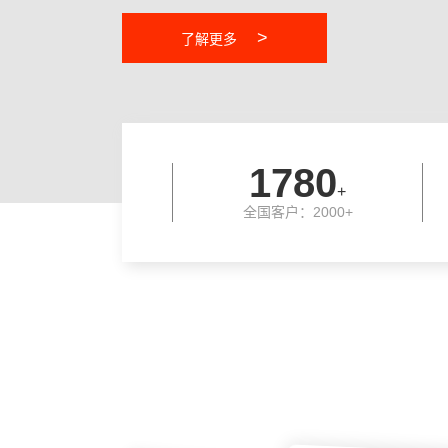
>
了解更多
2000
+
全国客户：2000+