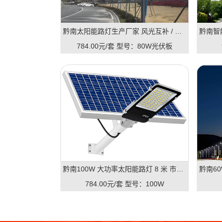
黔南太阳能路灯生产厂家 风光互补 / 一体 / 智能款 全规格定制
784.00元/套
型号：80W光伏板
黔南100W 大功率太阳能路灯 8 米 市政工程专用路灯
784.00元/套
型号：100W