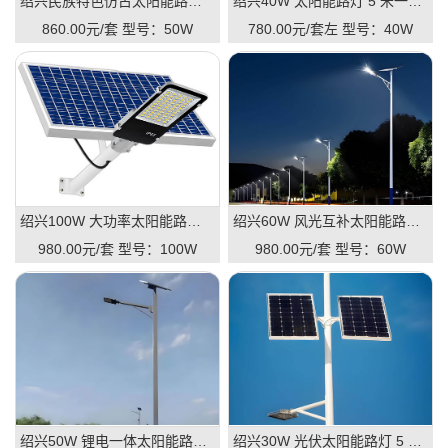
绍兴民族特色仿古太阳能路灯 6 米 50W 景区古镇路灯
绍兴40W 太阳能路灯 5 米一体款 庭院路灯厂家单价
860.00元/套
型号：50W
780.00元/套左
型号：40W
绍兴100W 大功率太阳能路灯 8 米 市政工程专用路灯
绍兴60W 风光互补太阳能路灯 7 米 户外道路防雨路灯
980.00元/套
型号：100W
980.00元/套
型号：60W
绍兴50W 锂电一体太阳能路灯 6 米 新农村建设路灯
绍兴30W 光伏太阳能路灯 5 米 公园小区户外路灯