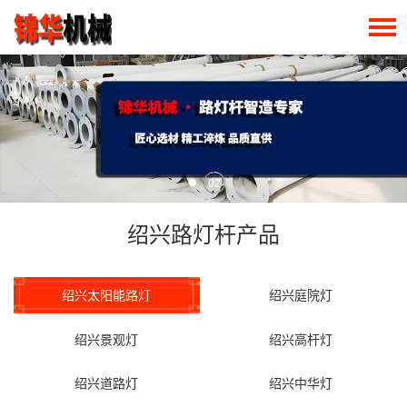
02
绍兴路灯杆产品
绍兴太阳能路灯
绍兴庭院灯
绍兴景观灯
绍兴高杆灯
绍兴道路灯
绍兴中华灯