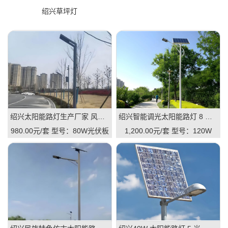
绍兴草坪灯
绍兴太阳能路灯生产厂家 风光互补 / 一体 / 智能款 全规格定制
绍兴智能调光太阳能路灯 8 米 120W 市政道路 LED 路灯
980.00元/套
型号：80W光伏板
1,200.00元/套
型号：120W