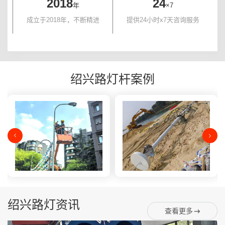
2018
24
年
×7
成立于2018年，不断精进
提供24小时x7天咨询服务
绍兴路灯杆案例
绍兴路灯资讯
查看更多