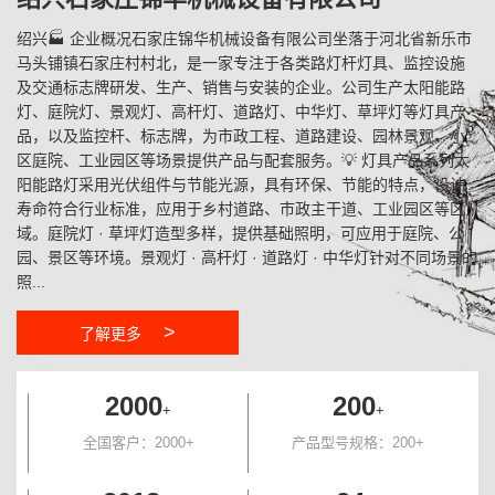
绍兴🏭 企业概况石家庄锦华机械设备有限公司坐落于河北省新乐市
马头铺镇石家庄村村北，是一家专注于各类路灯杆灯具、监控设施
及交通标志牌研发、生产、销售与安装的企业。公司生产太阳能路
灯、庭院灯、景观灯、高杆灯、道路灯、中华灯、草坪灯等灯具产
品，以及监控杆、标志牌，为市政工程、道路建设、园林景观、小
区庭院、工业园区等场景提供产品与配套服务。💡 灯具产品系列太
阳能路灯采用光伏组件与节能光源，具有环保、节能的特点，设计
寿命符合行业标准，应用于乡村道路、市政主干道、工业园区等区
域。庭院灯 · 草坪灯造型多样，提供基础照明，可应用于庭院、公
园、景区等环境。景观灯 · 高杆灯 · 道路灯 · 中华灯针对不同场景的
照...
>
了解更多
2000
200
+
+
全国客户：2000+
产品型号规格：200+