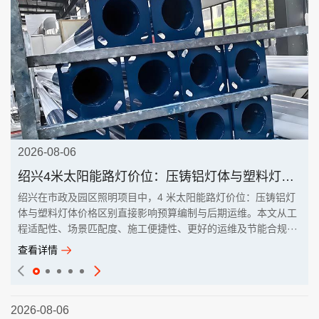
2026-08-06
绍兴4米太阳能路灯价位：压铸铝灯体与塑料灯体价格区别
绍兴在市政及园区照明项目中，4 米太阳能路灯价位：压铸铝灯
体与塑料灯体价格区别直接影响预算编制与后期运维。本文从工
程适配性、场景匹配度、施工便捷性、更好的运维及节能合规···
查看详情
2026-08-06