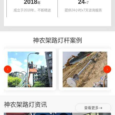
2018
24
年
×7
成立于2018年，不断精进
提供24小时x7天咨询服务
神农架路灯杆案例
神农架路灯资讯
查看更多