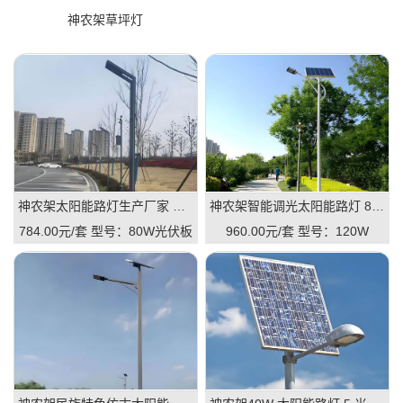
神农架草坪灯
神农架太阳能路灯生产厂家 风光互补 / 一体 / 智能款 全规格定制
神农架智能调光太阳能路灯 8 米 120W 市政道路 LED 路灯
784.00元/套
型号：80W光伏板
960.00元/套
型号：120W