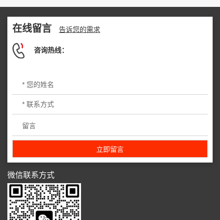
在线留言
告诉您的需求
咨询热线：
微信联系方式