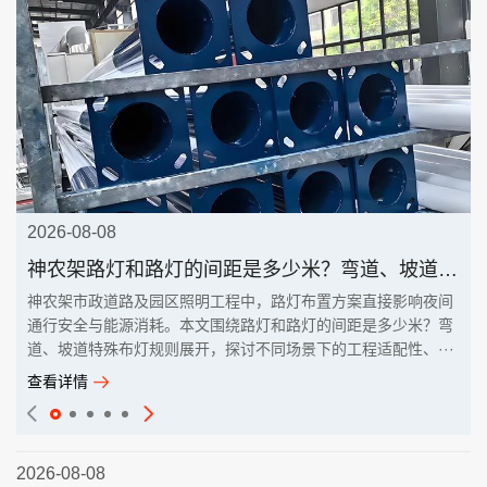
2026-08-08
神农架路灯和路灯的间距是多少米？弯道、坡道特殊布灯规则
神农架市政道路及园区照明工程中，路灯布置方案直接影响夜间
通行安全与能源消耗。本文围绕路灯和路灯的间距是多少米？弯
道、坡道特殊布灯规则展开，探讨不同场景下的工程适配性、···
查看详情
2026-08-08