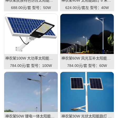
神农架民族特色仿古太阳能路灯 6 米 50W 景区古镇路灯
神农架40W 太阳能路灯 5 米一体款 庭院路灯厂家单价
688.00元/套
型号：50W
624.00元/套左
型号：40W
神农架100W 大功率太阳能路灯 8 米 市政工程专用路灯
神农架60W 风光互补太阳能路灯 7 米 户外道路防雨路灯
784.00元/套
型号：100W
784.00元/套
型号：60W
神农架50W 锂电一体太阳能路灯 6 米 新农村建设路灯
神农架30W 光伏太阳能路灯 5 米 公园小区户外路灯