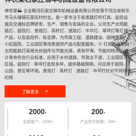
神农架🏭 企业概况石家庄锦华机械设备有限公司坐落于河北省新乐
市马头铺镇石家庄村村北，是一家专注于各类路灯杆灯具、监控设
施及交通标志牌研发、生产、销售与安装的企业。公司生产太阳能
路灯、庭院灯、景观灯、高杆灯、道路灯、中华灯、草坪灯等灯具
产品，以及监控杆、标志牌，为市政工程、道路建设、园林景观、
小区庭院、工业园区等场景提供产品与配套服务。💡 灯具产品系列
太阳能路灯采用光伏组件与节能光源，具有环保、节能的特点，设
计寿命符合行业标准，应用于乡村道路、市政主干道、工业园区等
区域。庭院灯 · 草坪灯造型多样，提供基础照明，可应用于庭院、
公园、景区等环境。景观灯 · 高杆灯 · 道路灯 · 中华灯针对不同场景
的照...
>
了解更多
2000
200
+
+
全国客户：2000+
产品型号规格：200+