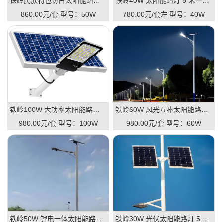
铁岭民族特色仿古太阳能路灯 6 米 50W 景区古镇路灯
铁岭40W 太阳能路灯 5 米一体款 庭院路灯厂家单价
860.00元/套
型号：50W
780.00元/套左
型号：40W
铁岭100W 大功率太阳能路灯 8 米 市政工程专用路灯
铁岭60W 风光互补太阳能路灯 7 米 户外道路防雨路灯
980.00元/套
型号：100W
980.00元/套
型号：60W
铁岭50W 锂电一体太阳能路灯 6 米 新农村建设路灯
铁岭30W 光伏太阳能路灯 5 米 公园小区户外路灯