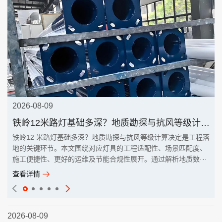
2026-08-09
铁岭12米路灯基础多深？地质勘探与抗风等级计算决定
铁岭12 米路灯基础多深？地质勘探与抗风等级计算决定是工程落
地的关键环节。本文围绕对应灯具的工程适配性、场景匹配度、
施工便捷性、更好的运维及节能合规性展开。通过解析地质数···
查看详情
2026-08-09