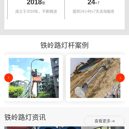
2018
24
年
×7
成立于2018年，不断精进
提供24小时x7天咨询服务
铁岭路灯杆案例
铁岭路灯资讯
查看更多