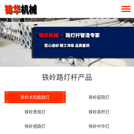
02
铁岭路灯杆产品
铁岭太阳能路灯
铁岭庭院灯
铁岭景观灯
铁岭高杆灯
铁岭道路灯
铁岭中华灯