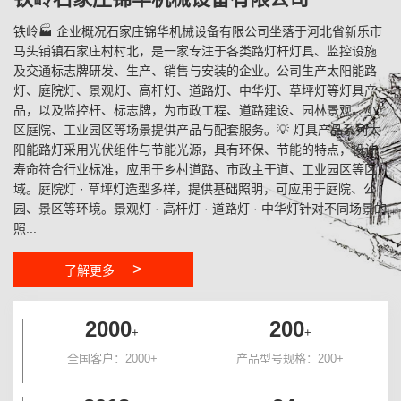
铁岭🏭 企业概况石家庄锦华机械设备有限公司坐落于河北省新乐市
马头铺镇石家庄村村北，是一家专注于各类路灯杆灯具、监控设施
及交通标志牌研发、生产、销售与安装的企业。公司生产太阳能路
灯、庭院灯、景观灯、高杆灯、道路灯、中华灯、草坪灯等灯具产
品，以及监控杆、标志牌，为市政工程、道路建设、园林景观、小
区庭院、工业园区等场景提供产品与配套服务。💡 灯具产品系列太
阳能路灯采用光伏组件与节能光源，具有环保、节能的特点，设计
寿命符合行业标准，应用于乡村道路、市政主干道、工业园区等区
域。庭院灯 · 草坪灯造型多样，提供基础照明，可应用于庭院、公
园、景区等环境。景观灯 · 高杆灯 · 道路灯 · 中华灯针对不同场景的
照...
>
了解更多
2000
200
+
+
全国客户：2000+
产品型号规格：200+